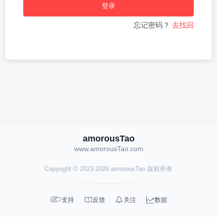
登录
忘记密码？
去找回
amorousTao
www.amorousTao.com
Copyright © 2023-2026 amorousTao 版权所有




支持
反馈
关注
数据